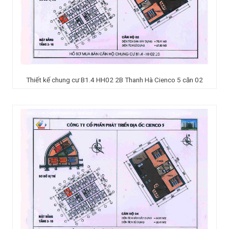
Thiết kế chung cư B1.4 HH02 2B Thanh Hà Cienco 5 căn 02