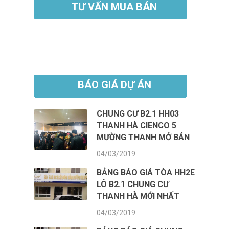
TƯ VẤN MUA BÁN
BÁO GIÁ DỰ ÁN
CHUNG CƯ B2.1 HH03
THANH HÀ CIENCO 5
MƯỜNG THANH MỞ BÁN
04/03/2019
BẢNG BÁO GIÁ TÒA HH2E
LÔ B2.1 CHUNG CƯ
THANH HÀ MỚI NHẤT
04/03/2019