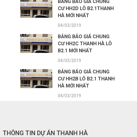
BẢNG BÁO GIÁ CHUNG
CƯ HH2D LÔ B2.1THANH
HÀ MỚI NHẤT
04/03/2019
BẢNG BÁO GIÁ CHUNG
CƯ HH2C THANH HÀ LÔ
B2.1 MỚI NHẤT
04/03/2019
BẢNG BÁO GIÁ CHUNG
CƯ HH2B LÔ B2.1 THANH
HÀ MỚI NHẤT
04/03/2019
THÔNG TIN DỰ ÁN THANH HÀ