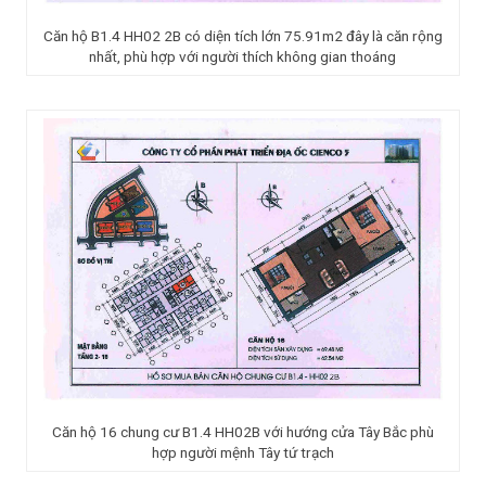
Căn hộ B1.4 HH02 2B có diện tích lớn 75.91m2 đây là căn rộng
nhất, phù hợp với người thích không gian thoáng
Căn hộ 16 chung cư B1.4 HH02B với hướng cửa Tây Bắc phù
hợp người mệnh Tây tứ trạch