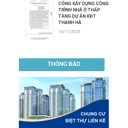
CÔNG XÂY DỰNG CÔNG
TRÌNH NHÀ Ở THẤP
TẦNG DỰ ÁN KĐT
THANH HÀ
14/11/2023
THÔNG BÁO