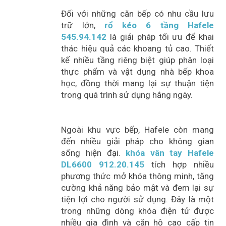
Đối với những căn bếp có nhu cầu lưu
trữ lớn,
rổ kéo 6 tầng Hafele
545.94.142
là giải pháp tối ưu để khai
thác hiệu quả các khoang tủ cao. Thiết
kế nhiều tầng riêng biệt giúp phân loại
thực phẩm và vật dụng nhà bếp khoa
học, đồng thời mang lại sự thuận tiện
trong quá trình sử dụng hằng ngày.
Ngoài khu vực bếp, Hafele còn mang
đến nhiều giải pháp cho không gian
sống hiện đại.
khóa vân tay Hafele
DL6600 912.20.145
tích hợp nhiều
phương thức mở khóa thông minh, tăng
cường khả năng bảo mật và đem lại sự
tiện lợi cho người sử dụng. Đây là một
trong những dòng khóa điện tử được
nhiều gia đình và căn hộ cao cấp tin