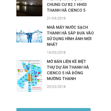
CHUNG CƯ B2.1 HH03
THANH HÀ CIENCO 5
21/04/2018
NHÀ MÁY NƯỚC SẠCH
THANH HÀ SẮP ĐƯA VÀO
SỬ DỤNG HÌNH ẢNH MỚI
NHẤT
14/03/2018
MỞ BÁN LIỀN KỀ BIỆT
THỰ DỰ ÁN THANH HÀ
CIENCO 5 HÀ ĐÔNG
MƯỜNG THANH
20/02/2018