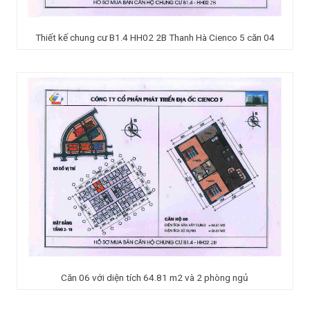
Thiết kế chung cư B1.4 HH02 2B Thanh Hà Cienco 5 căn 04
Căn 06 với diện tích 64.81 m2 và 2 phòng ngủ