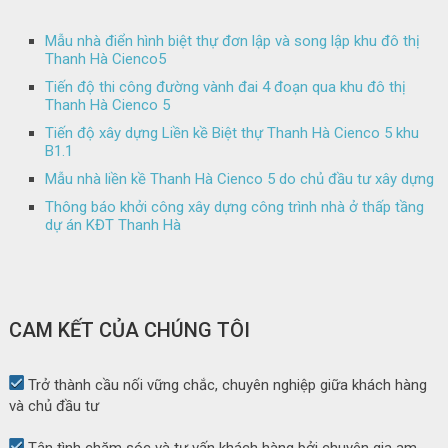
Mẫu nhà điển hình biệt thự đơn lập và song lập khu đô thị
Thanh Hà Cienco5
Tiến độ thi công đường vành đai 4 đoạn qua khu đô thị
Thanh Hà Cienco 5
Tiến độ xây dựng Liền kề Biệt thự Thanh Hà Cienco 5 khu
B1.1
Mẫu nhà liền kề Thanh Hà Cienco 5 do chủ đầu tư xây dựng
Thông báo khởi công xây dựng công trình nhà ở thấp tầng
dự án KĐT Thanh Hà
CAM KẾT CỦA CHÚNG TÔI
Trở thành cầu nối vững chắc, chuyên nghiệp giữa khách hàng
và chủ đầu tư