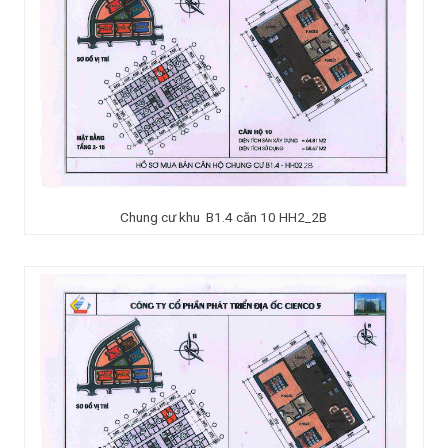
Chung cư khu B1.4 căn 10 HH2_2B