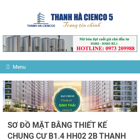
Menu
SƠ ĐỒ MẶT BẰNG THIẾT KẾ
CHUNG CƯ B1.4 HH02 2B THANH