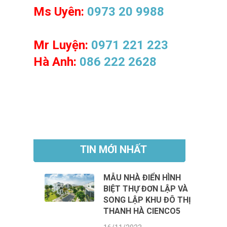
Ms Uyên:
0973 20 9988
Mr Luyện:
0971 221 223
Hà Anh:
086 222 2628
TIN MỚI NHẤT
MẪU NHÀ ĐIỂN HÌNH
BIỆT THỰ ĐƠN LẬP VÀ
SONG LẬP KHU ĐÔ THỊ
THANH HÀ CIENCO5